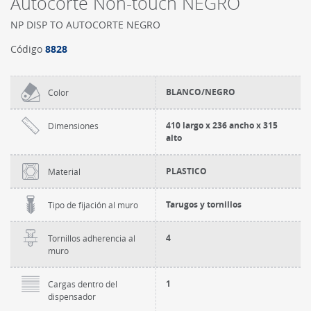
Autocorte Non-touch NEGRO
NP DISP TO AUTOCORTE NEGRO
Código
8828
BLANCO/NEGRO
Color
410 largo x 236 ancho x 315
Dimensiones
alto
PLASTICO
Material
Tarugos y tornillos
Tipo de fijación al muro
4
Tornillos adherencia al
muro
1
Cargas dentro del
dispensador