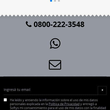
0800-222-3548
Ingresá tu email
▼
He leído y entiendo la información sobre el uso de mis datos
personales explicada en la
Política de Privacidad
y entregó a
Softys mi consentimiento para el uso de mis datos con la finalidad