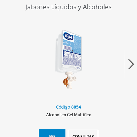
Jabones Líquidos y Alcoholes
Código
8054
Alcohol en Gel Multiflex
VER
CONSULTAR