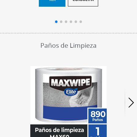
Paños de Limpieza