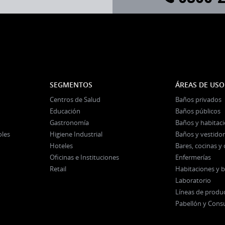
SEGMENTOS
ÁREAS DE USO
Centros de Salud
Baños privados
Educación
Baños públicos
Gastronomía
Baños y habitac
oles
Higiene Industrial
Baños y vestidor
Hoteles
Bares, cocinas 
Oficinas e Instituciones
Enfermerías
Retail
Habitaciones y 
Laboratorio
Líneas de produ
Pabellón y Cons