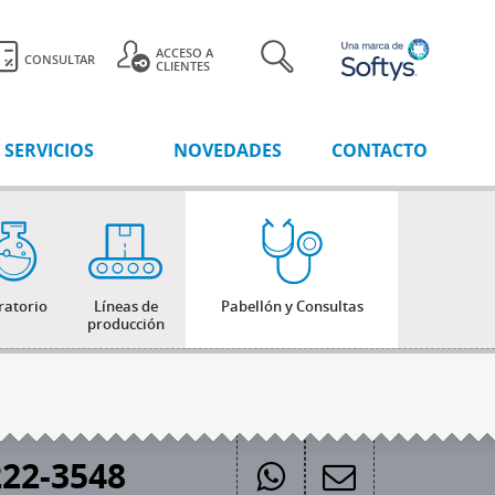
ACCESO A
CONSULTAR
CLIENTES
SERVICIOS
NOVEDADES
CONTACTO
ratorio
Líneas de
Pabellón y Consultas
producción
22-3548