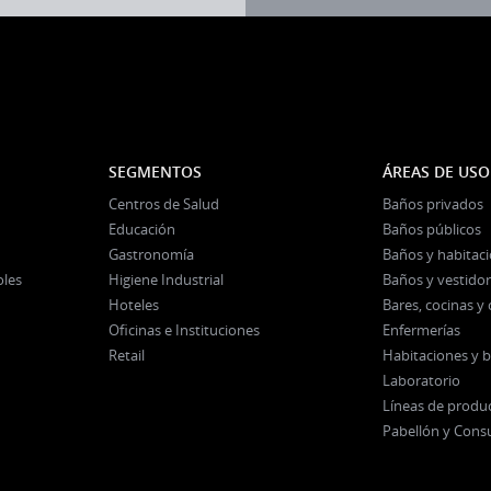
SEGMENTOS
ÁREAS DE USO
Centros de Salud
Baños privados
Educación
Baños públicos
Gastronomía
Baños y habitac
oles
Higiene Industrial
Baños y vestidor
Hoteles
Bares, cocinas 
Oficinas e Instituciones
Enfermerías
Retail
Habitaciones y 
Laboratorio
Líneas de produ
Pabellón y Cons