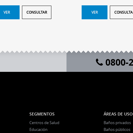
VER
CONSULTAR
VER
CONSULTA
0800-2
SEGMENTOS
ÁREAS DE USO
Centros de Salud
Baños privados
Educación
Baños públicos