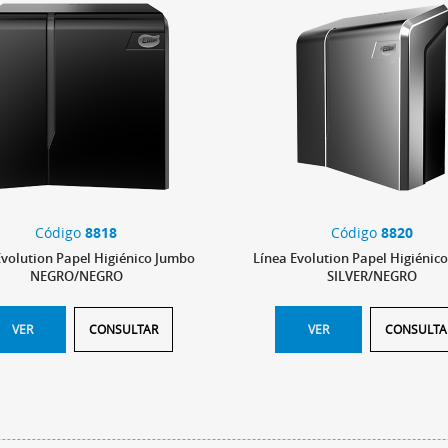
Código
8818
Código
8820
Evolution Papel Higiénico Jumbo
Línea Evolution Papel Higiénic
NEGRO/NEGRO
SILVER/NEGRO
VER
CONSULTAR
VER
CONSULTA