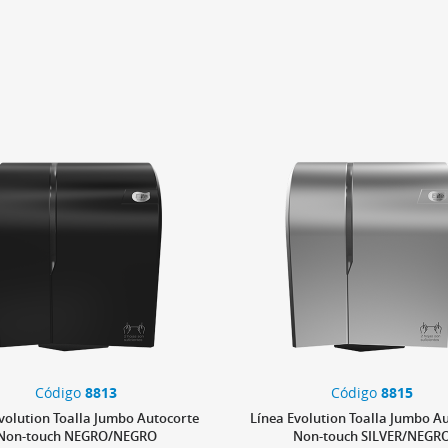
Código
8813
Código
8815
volution Toalla Jumbo Autocorte
Línea Evolution Toalla Jumbo A
Non-touch NEGRO/NEGRO
Non-touch SILVER/NEGR