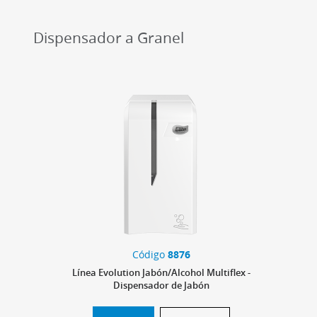
Dispensador a Granel
Código
8876
Línea Evolution Jabón/Alcohol Multiflex -
Dispensador de Jabón