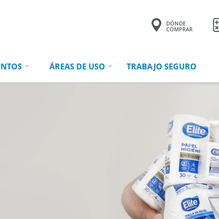
DÓNDE
COMPRAR
Tu consulta tiene
0 productos.
ENTOS
ÁREAS DE USO
TRABAJO SEGURO