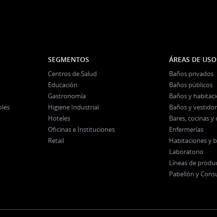
SEGMENTOS
ÁREAS DE USO
Centros de Salud
Baños privados
Educación
Baños públicos
Gastronomía
Baños y habitac
oles
Higiene Industrial
Baños y vestidor
Hoteles
Bares, cocinas 
Oficinas e Instituciones
Enfermerías
Retail
Habitaciones y 
Laboratorio
Líneas de produ
Pabellón y Cons