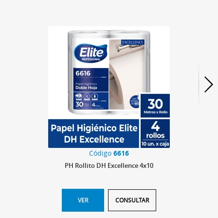
Código
6616
PH Rollito DH Excellence 4x10
VER
CONSULTAR