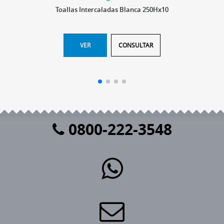
Toallas Intercaladas Blanca 250Hx10
VER
CONSULTAR
0800-222-3548