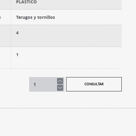
PLASTICO
o
Tarugos y tornillos
4
1
CONSULTAR