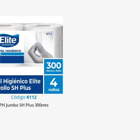
Código
6112
PH Jumbo SH Plus 300mts