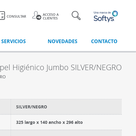
ACCESO A
CONSULTAR
CLIENTES
SERVICIOS
NOVEDADES
CONTACTO
apel Higiénico Jumbo SILVER/NEGRO
GRO
SILVER/NEGRO
325 largo x 140 ancho x 296 alto