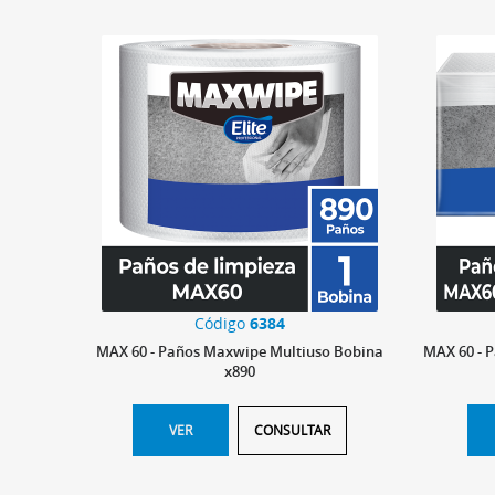
Código
6384
MAX 60 - Paños Maxwipe Multiuso Bobina
MAX 60 - 
x890
VER
CONSULTAR