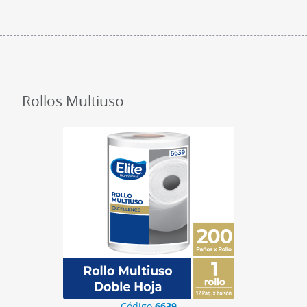
Rollos Multiuso
Código
6639