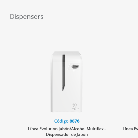
Dispensers
Código
8876
Línea Evolution Jabón/Alcohol Multiflex -
Línea E
Dispensador de Jabón