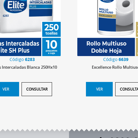
Código
6283
Código
6639
s Intercaladas Blanca 250Hx10
Excellence Rollo Multius
VER
CONSULTAR
VER
CONSULT