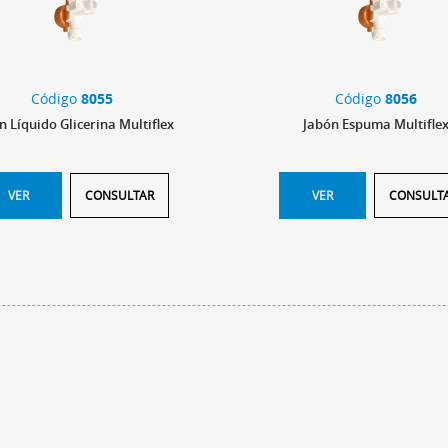
Código
8055
Código
8056
n Líquido Glicerina Multiflex
Jabón Espuma Multifle
VER
CONSULTAR
VER
CONSULT