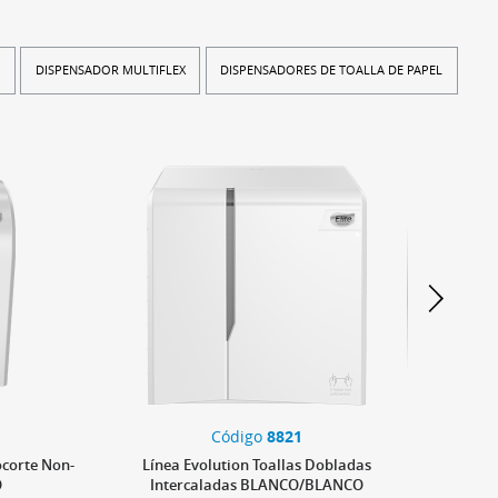
L
DISPENSADOR MULTIFLEX
DISPENSADORES DE TOALLA DE PAPEL
Código
8821
ocorte Non-
Línea Evolution Toallas Dobladas
Lí
O
Intercaladas BLANCO/BLANCO