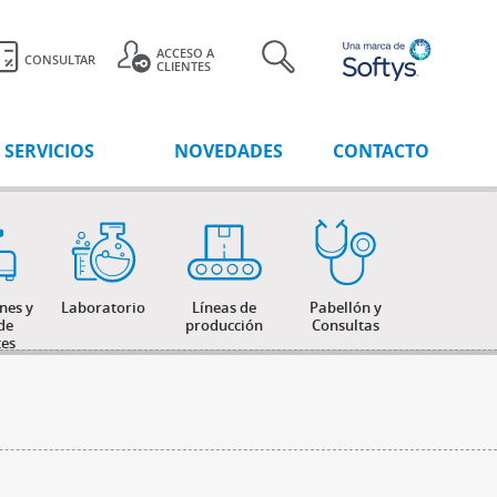
ACCESO A
CONSULTAR
CLIENTES
SERVICIOS
NOVEDADES
CONTACTO
nes y
Laboratorio
Líneas de
Pabellón y
de
producción
Consultas
tes