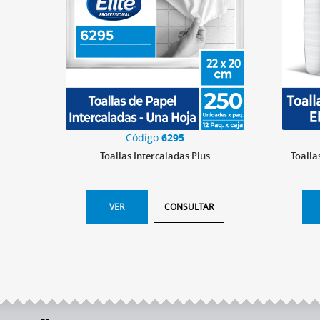
Código
6295
Toallas Intercaladas Plus
Toalla
VER
CONSULTAR