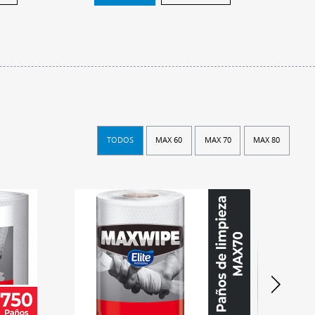
TODOS
MAX 60
MAX 70
MAX 80