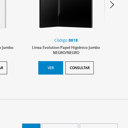
Código
8818
co Jumbo
Línea Evolution Papel Higiénico Jumbo
Línea
NEGRO/NEGRO
AR
VER
CONSULTAR