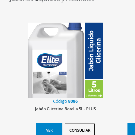
Código
8086
Jabón Glicerina Botella 5L - PLUS
VER
CONSULTAR