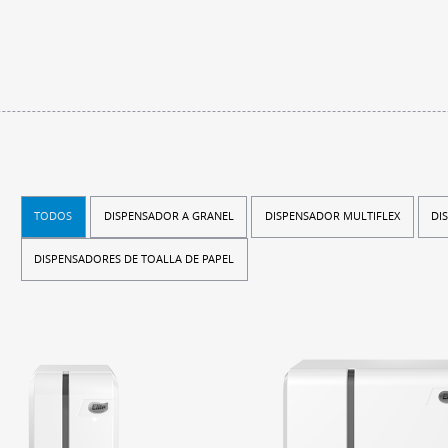
TODOS
DISPENSADOR A GRANEL
DISPENSADOR MULTIFLEX
DI
DISPENSADORES DE TOALLA DE PAPEL