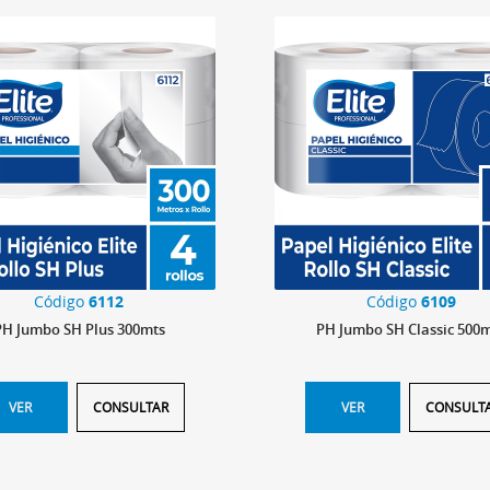
Código
6112
Código
6109
PH Jumbo SH Plus 300mts
PH Jumbo SH Classic 500
VER
CONSULTAR
VER
CONSULT