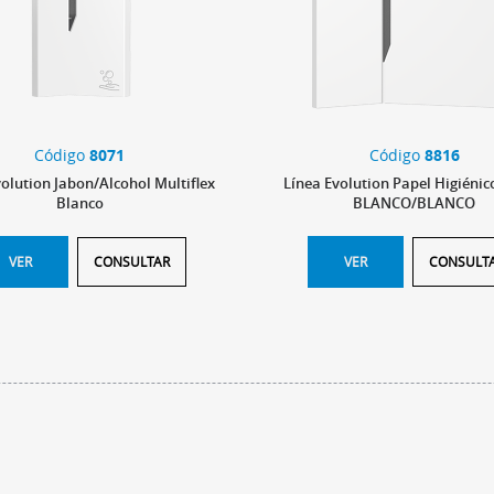
Código
8071
Código
8816
volution Jabon/Alcohol Multiflex
Línea Evolution Papel Higiéni
Blanco
BLANCO/BLANCO
VER
CONSULTAR
VER
CONSULT