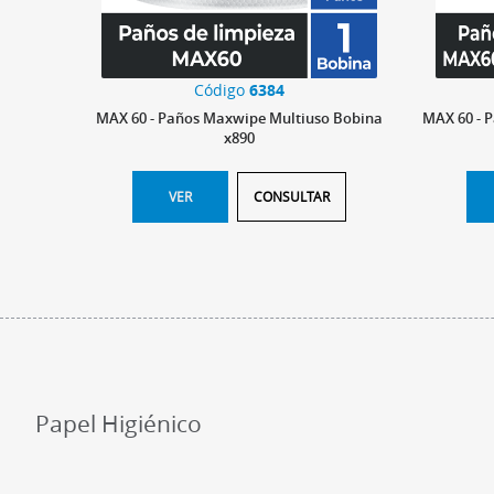
Código
6384
MAX 60 - Paños Maxwipe Multiuso Bobina
MAX 60 - 
x890
VER
CONSULTAR
Papel Higiénico