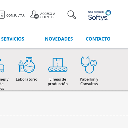
ACCESO A
CONSULTAR
CLIENTES
SERVICIOS
NOVEDADES
CONTACTO
nes y
Laboratorio
Líneas de
Pabellón y
de
producción
Consultas
tes