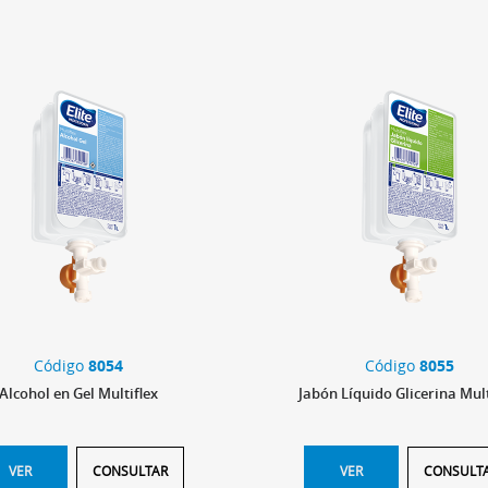
Código
8054
Código
8055
Alcohol en Gel Multiflex
Jabón Líquido Glicerina Mult
VER
CONSULTAR
VER
CONSULT