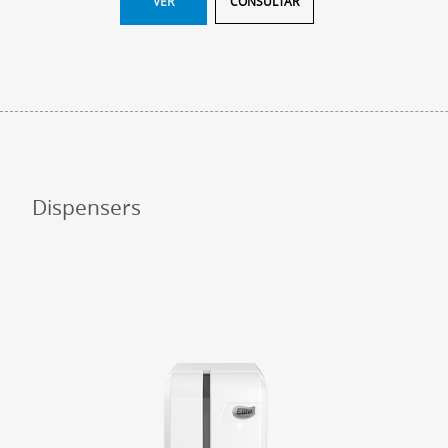
VER
CONSULTAR
Dispensers