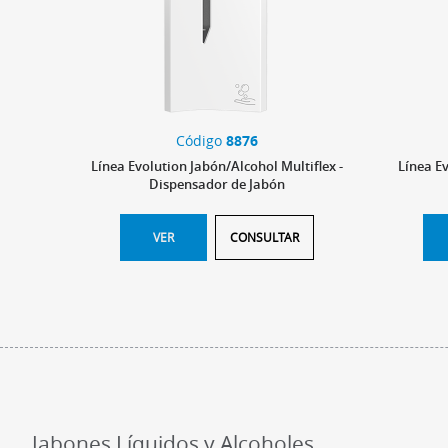
Código
8876
Línea Evolution Jabón/Alcohol Multiflex -
Línea E
Dispensador de Jabón
VER
CONSULTAR
Jabones Líquidos y Alcoholes