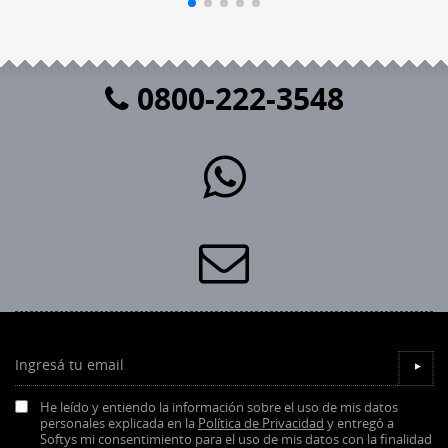
0800-222-3548
Ingresá tu email
▼
He leído y entiendo la información sobre el uso de mis datos
personales explicada en la
Política de Privacidad
y entregó a
Softys mi consentimiento para el uso de mis datos con la finalidad