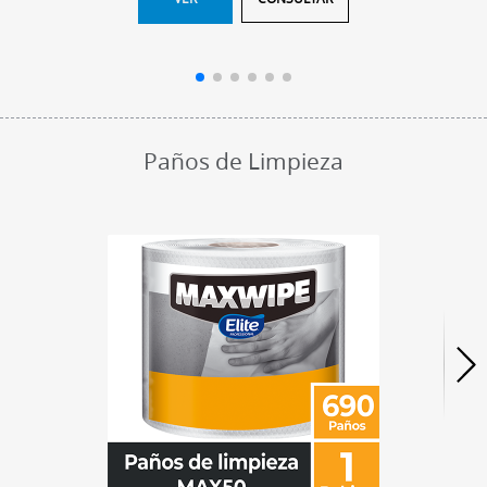
Paños de Limpieza