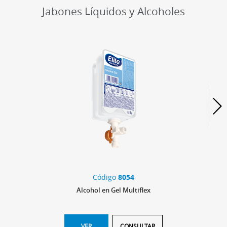
Jabones Líquidos y Alcoholes
Código
8054
Alcohol en Gel Multiflex
VER
CONSULTAR