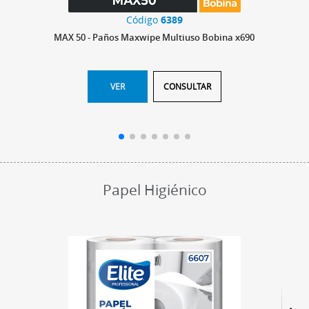
Código
6389
MAX 50 - Paños Maxwipe Multiuso Bobina x690
VER
CONSULTAR
Papel Higiénico