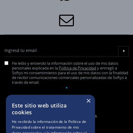
Ingresá tu email
▼
He leído y entiendo la información sobre el uso de mis datos
personales explicada en la
Política de Privacidad
y entregó a
Softys mi consentimiento para el uso de mis datos con la finalidad
de recibir comunicaciones comerciales personalizadas de Softys a
través de email.
×
Este sitio web utiliza
cookies
2025. Todos los derechos reservados.
He recibido la información de la
Política de
Privacidad
sobre el tratamiento de mis
BASES Y CONDICIONES
datos personales, y la información sobre el