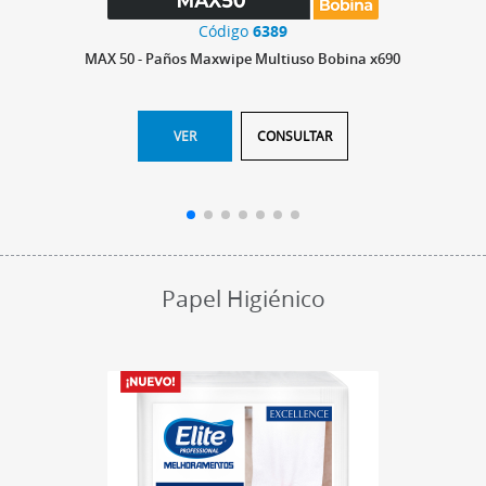
Código
6389
MAX 50 - Paños Maxwipe Multiuso Bobina x690
VER
CONSULTAR
Papel Higiénico