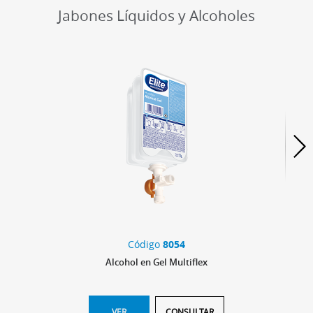
Jabones Líquidos y Alcoholes
Código
8054
Alcohol en Gel Multiflex
VER
CONSULTAR