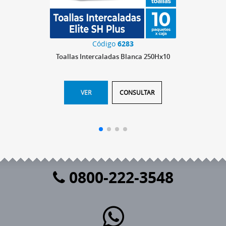
Código
6283
Toallas Intercaladas Blanca 250Hx10
VER
CONSULTAR
0800-222-3548