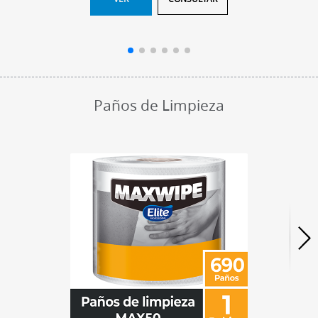
Paños de Limpieza