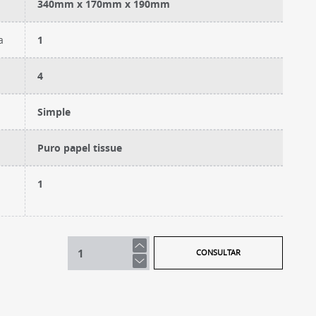
340mm x 170mm x 190mm
a
1
4
Simple
Puro papel tissue
1
CONSULTAR