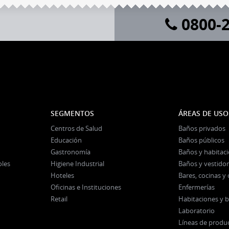
0800-2
SEGMENTOS
ÁREAS DE USO
Centros de Salud
Baños privados
Educación
Baños públicos
Gastronomía
Baños y habitac
oles
Higiene Industrial
Baños y vestidor
Hoteles
Bares, cocinas 
Oficinas e Instituciones
Enfermerías
Retail
Habitaciones y 
Laboratorio
Líneas de produ