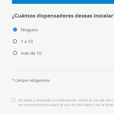
¿Cuántos dispensadores deseas instalar
Ninguno
1 a 10
más de 10
* Campos obligatorios
He leído y entiendo la información sobre el uso de mis 
mi consentimiento para el uso de mis datos con la final