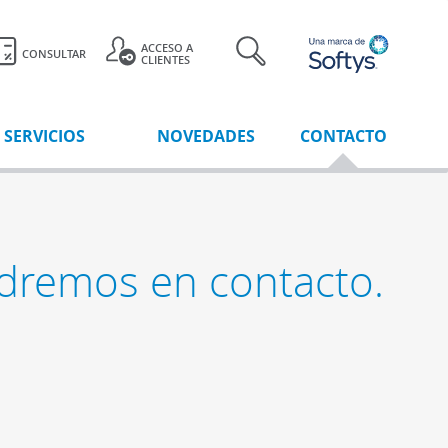
ACCESO A
CONSULTAR
CLIENTES
SERVICIOS
NOVEDADES
CONTACTO
ndremos en contacto.