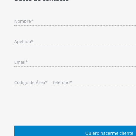
Nombre*
Apellido*
Email*
Código de Área*
Teléfono*
Quiero hacerme cliente