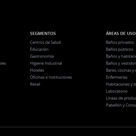
SEGMENTOS
ÁREAS DE USO
Centros de Salud
Baños privados
Educación
Baños públicos
Gastronomía
Baños y habitac
oles
Higiene Industrial
Baños y vestidor
Hoteles
Bares, cocinas 
Oficinas e Instituciones
Enfermerías
Retail
Habitaciones y 
Laboratorio
Líneas de produ
Pabellón y Cons