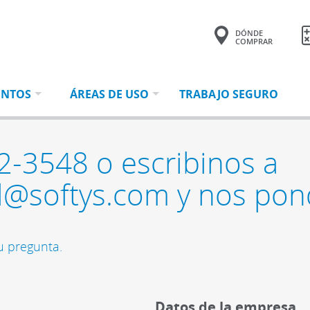
DÓNDE
COMPRAR
Tu consulta tiene
0 productos.
ENTOS
ÁREAS DE USO
TRABAJO SEGURO
2-3548 o escribinos a
nal@softys.com y nos po
u pregunta.
Datos de la empresa