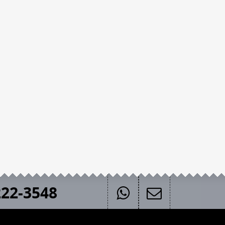
22-3548