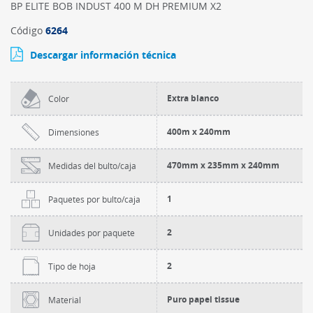
BP ELITE BOB INDUST 400 M DH PREMIUM X2
Código
6264
Descargar información técnica
Extra blanco
Color
400m x 240mm
Dimensiones
470mm x 235mm x 240mm
Medidas del bulto/caja
1
Paquetes por bulto/caja
2
Unidades por paquete
2
Tipo de hoja
Puro papel tissue
Material