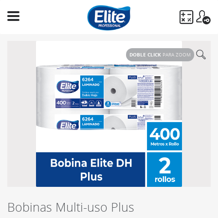
Ingresá
tu
DOBLE CLICK
PARA ZOOM
búsqueda
BUSCAR
Bobinas Multi-uso Plus