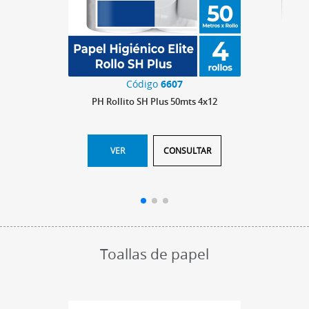
Código
6607
PH Rollito SH Plus 50mts 4x12
VER
CONSULTAR
Toallas de papel