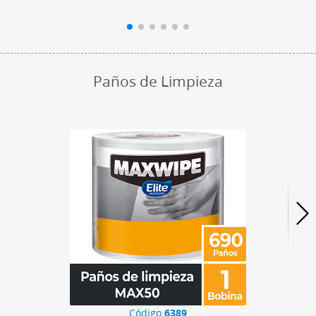
Paños de Limpieza
Código
6389