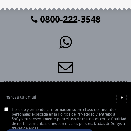
0800-222-3548
Ingresá tu email
▼
He leído y entiendo la información sobre el uso de mis datos
personales explicada en la
Política de Privacidad
y entregó a
Softys mi consentimiento para el uso de mis datos con la finalidad
de recibir comunicaciones comerciales personalizadas de Softys a
través de email.