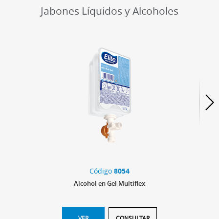
Jabones Líquidos y Alcoholes
Código
8054
Alcohol en Gel Multiflex
VER
CONSULTAR