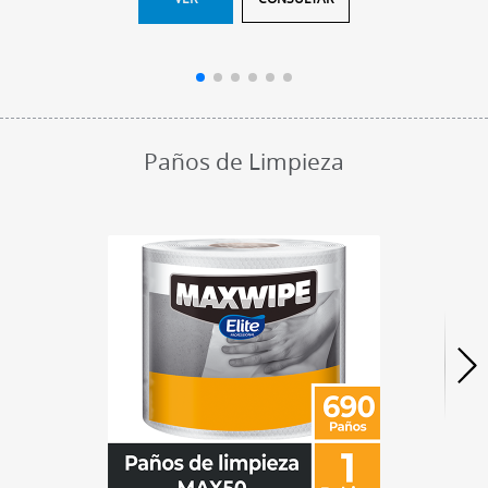
Paños de Limpieza