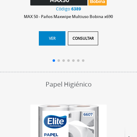
Código
6389
MAX 50 - Paños Maxwipe Multiuso Bobina x690
VER
CONSULTAR
Papel Higiénico