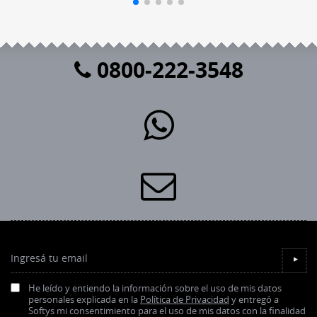
0800-222-3548
Ingresá tu email
▼
He leído y entiendo la información sobre el uso de mis datos
personales explicada en la
Política de Privacidad
y entregó a
Softys mi consentimiento para el uso de mis datos con la finalidad