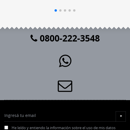
0800-222-3548
Ingresá tu email
▼
He leído y entiendo la información sobre el uso de mis datos