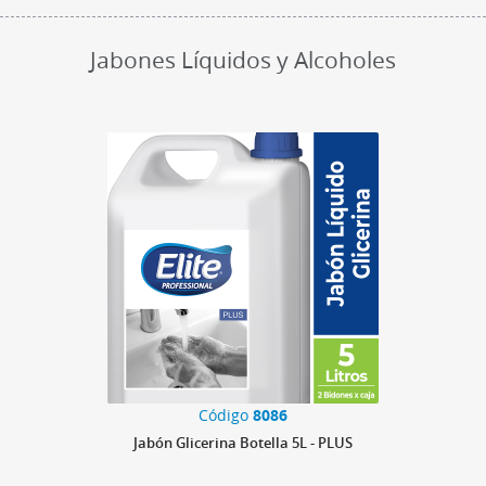
Jabones Líquidos y Alcoholes
Código
8086
Jabón Glicerina Botella 5L - PLUS