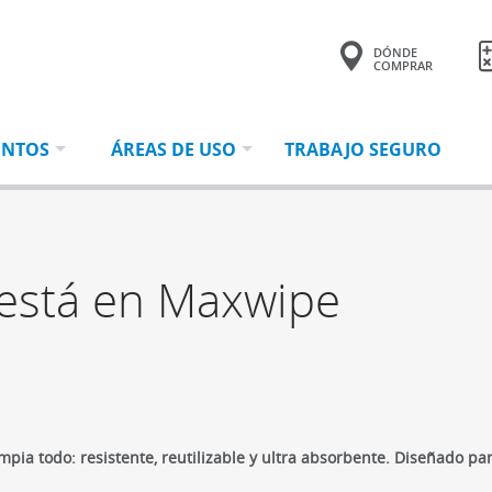
DÓNDE
COMPRAR
Tu consulta tiene
0 productos.
ENTOS
ÁREAS DE USO
TRABAJO SEGURO
 está en Maxwipe
ia todo: resistente, reutilizable y ultra absorbente. Diseñado para