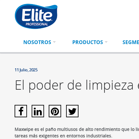
Ingresá
BUSCAR
tu
búsqueda
NOSOTROS
PRODUCTOS
SEGM
11 Julio, 2025
El poder de limpieza
Maxwipe es el paño multiusos de alto rendimiento que lo limp
tareas más exigentes en entornos industriales.