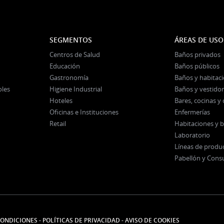
SEGMENTOS
ÁREAS DE USO
Centros de Salud
Baños privados
Educación
Baños públicos
Gastronomía
Baños y habitac
oles
Higiene Industrial
Baños y vestidor
Hoteles
Bares, cocinas 
Oficinas e Instituciones
Enfermerías
Retail
Habitaciones y 
Laboratorio
Líneas de produ
Pabellón y Cons
CONDICIONES
-
POLÍTICAS DE PRIVACIDAD
-
AVISO DE COOKIES