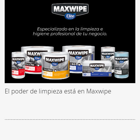
El poder de limpieza está en Maxwipe