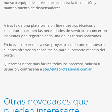
nuestro equipo de servicio técnico para la instalación y
mantenimiento de dispensadores.
A través de una plataforma on-line nuestros técnicos y
consultores reciben las necesidades de servicio, se concertan
las visitas y se registran cada una de las tareas realizadas.
En breve sumaremos a este proyecto a cada uno de nuestros
clientes ofreciendo capacitación para el correcto manejo del
portal.
Queremos hacer más fáciles todos los procesos, solicitá tu
usuario y contraseña a
ste@eliteprofessional.com.ar
Otras novedades que
pueden interesarte