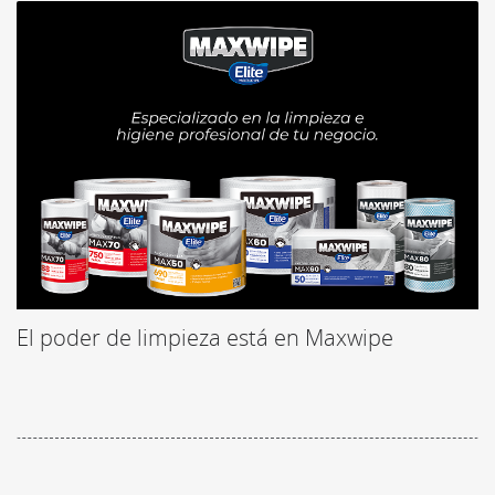
El poder de limpieza está en Maxwipe